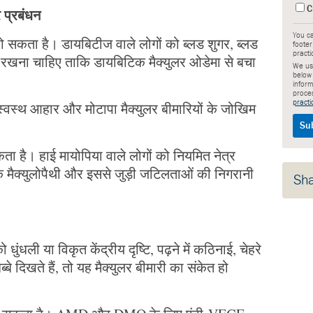
C
 प्रबंधन
You ca
हो सकता है। डायबिटीज वाले लोगों को ब्लड शुगर, ब्लड
footer
practi
त रखना चाहिए ताकि डायबिटिक मैक्युलर ओडेमा से बचा
We use
below
inform
proce
practi
स्वस्थ आहार और मोटापा मैक्युलर बीमारियों के जोखिम
कता है। हाई मायोपिया वाले लोगों को नियमित नेत्र
 मैक्युलोपैथी और इससे जुड़ी जटिलताओं की निगरानी
Sh
धुंधली या विकृत केंद्रीय दृष्टि, पढ़ने में कठिनाई, चेहरे
्बे दिखते हैं, तो यह मैक्युलर बीमारी का संकेत हो