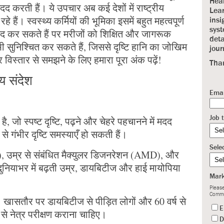
Heal
दद करती हैं। ये उपचार अब कई देशों में राष्ट्रीय
Lear
रहे हैं। स्वस्थ्य कर्मियों की भूमिका इसमें बहुत महत्वपूर्ण
insi
syst
दद कर सकते हैं पर मरीजों को शिक्षित और जागरूक
deta
सुनिश्चित कर सकते हैं, जिससे दृष्टि हानि का जोखिम
jour
्तार से समझने के लिए हमारा पूरा अंक पढ़ें!
Tha
्य संदेश
Emai
Job t
 है, जो स्पष्ट दृष्टि, पढ़ने और चेहरे पहचानने में मदद
से गंभीर दृष्टि समस्याएँ हो सकती हैं।
Sele
, उम्र से संबंधित मैक्युलर डिजनरेशन (AMD), और
 दुनियाभर में बढ़ती उम्र, डायबिटीज और हाई मायोपिया
Mark
Please
Commu
। खासतौर पर डायबिटीज से पीड़ित लोगों और 60 वर्ष से
E
से नेत्र परीक्षण कराना चाहिए।
D