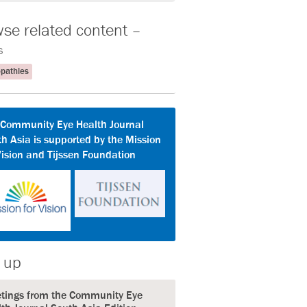
se related content –
s
pathies
 Community Eye Health Journal
h Asia is supported by the Mission
Vision and Tijssen Foundation
 up
etings from the Community Eye